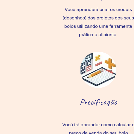
Você aprenderá criar os croquis
(desenhos) dos projetos dos seus
bolos utilizando uma ferramenta
prática e eficiente.
Precificação
Você irá aprender como calcular 
preço de venda do seu bolo