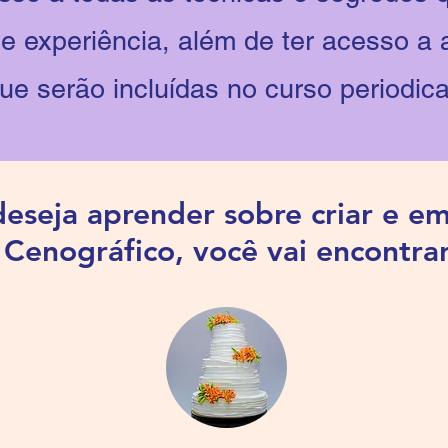
 experiência, além de ter acesso a a
ue serão incluídas no curso periodic
deseja aprender sobre criar e 
 Cenográfico, você vai encontrar