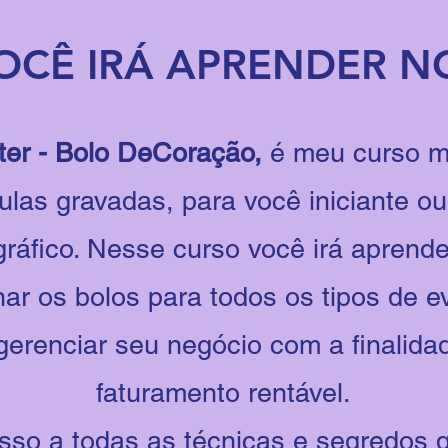
OCÊ IRÁ APRENDER N
er - Bolo DeCoração,
é meu curso m
las gravadas, para você iniciante ou
ráfico. Nesse curso você irá aprende
ar os bolos para todos os tipos de e
gerenciar seu negócio com a finalida
faturamento rentável.
sso a todas as técnicas e segredos 