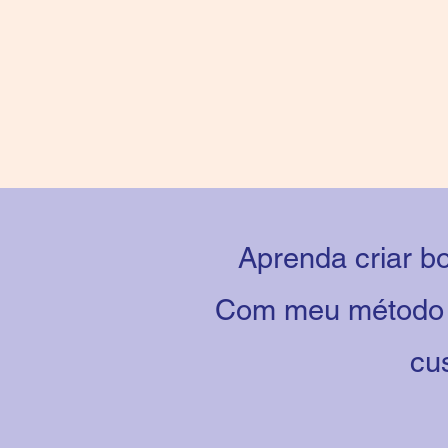
Aprenda criar b
Com meu método vo
cus