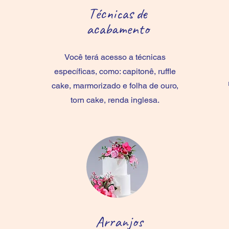
Técnicas de
acabamento
Você terá acesso a técnicas
específicas, como: capitonê, ruffle
cake, marmorizado e folha de ouro,
torn cake, renda inglesa.
Arranjos