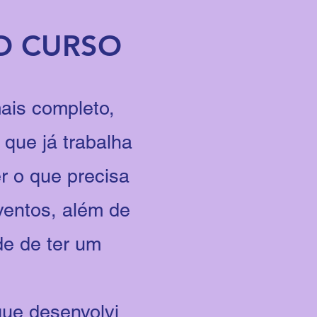
O CURSO
ais completo,
 que já trabalha
r o que precisa
ventos, além de
de de ter um
que desenvolvi