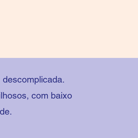
e descomplicada.
ilhosos, com baixo
ade.