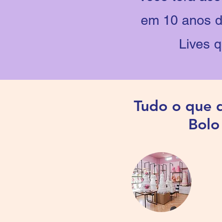
em 10 anos de
Lives q
Tudo o que 
Bolo