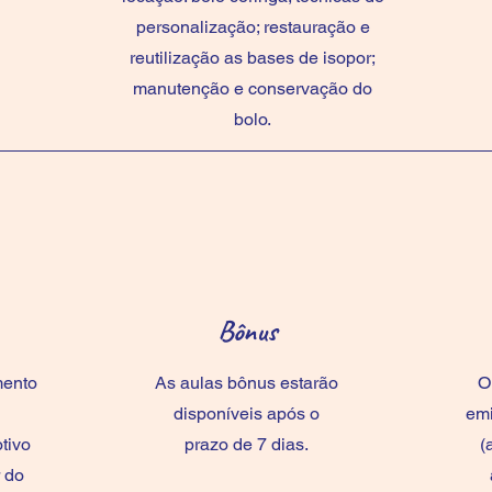
personalização; restauração e
reutilização as bases de isopor;
manutenção e conservação do
bolo.
Bônus
mento
As aulas bônus estarão
O
disponíveis após o
emi
tivo
prazo de 7 dias.
(
 do