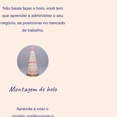
Não basta fazer o bolo, você tem
que aprender a administrar o seu
negócio, se posicionar no mercado
de trabalho.
Montagem
de bolo
Aprenda a criar o
projeto, confeccionar e