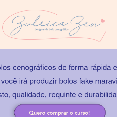
olos cenográficos de forma rápida 
cê irá produzir bolos fake marav
to, qualidade, requinte e durabilid
Quero comprar o curso!