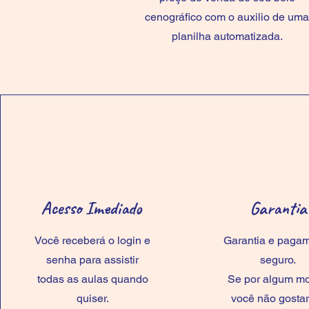
cenográfico com o auxilio de uma
planilha automatizada.
Acesso Imediado
Garantia
Você receberá o login e
Garantia e paga
senha para assistir
seguro.
todas as aulas quando
Se por algum mo
quiser.
você não gostar