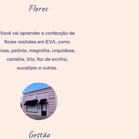
Flores
Você vai aprender a confecção de
flores realistas em EVA, como
rosa, peônia, magnólia, orquídeas,
camélia, lírio, flor de ervilha,
eucalipto e outras.
Gestão