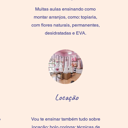
Muitas aulas ensinando como
montar arranjos, como: topiaria,
com flores naturais, permanentes,
desidratadas e EVA.
Locação
o
Vou te ensinar também tudo sobre
locação: bolo coringa; técnicas de